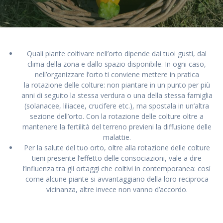
Quali piante coltivare nell’orto dipende dai tuoi gusti, dal
clima della zona e dallo spazio disponibile. In ogni caso,
nell’organizzare l’orto ti conviene mettere in pratica
la rotazione delle colture: non piantare in un punto per più
anni di seguito la stessa verdura o una della stessa famiglia
(solanacee, liliacee, crucifere etc.), ma spostala in un’altra
sezione dell’orto. Con la rotazione delle colture oltre a
mantenere la fertilità del terreno previeni la diffusione delle
malattie.
Per la salute del tuo orto, oltre alla rotazione delle colture
tieni presente l’effetto delle consociazioni, vale a dire
l’influenza tra gli ortaggi che coltivi in contemporanea: così
come alcune piante si avvantaggiano della loro reciproca
vicinanza, altre invece non vanno d’accordo.