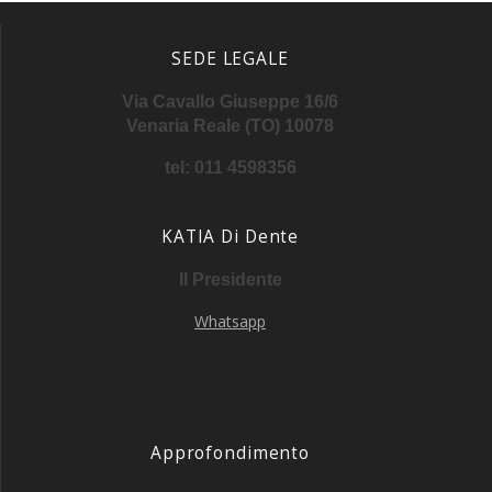
SEDE LEGALE
Via Cavallo Giuseppe 16/6
Venaria Reale (TO) 10078
tel: 011 4598356
KATIA Di Dente
Il Presidente
Whatsapp
Approfondimento