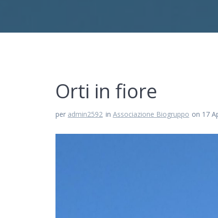
Orti in fiore
per
admin2592
in
Associazione Biogruppo
on 17 Ap