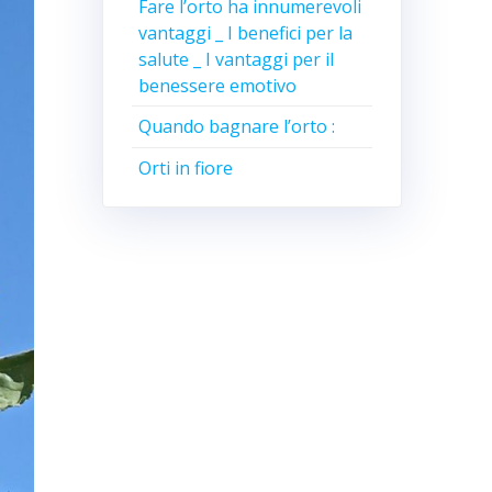
Fare l’orto ha innumerevoli
vantaggi _ I benefici per la
salute _ I vantaggi per il
benessere emotivo
Quando bagnare l’orto :
Orti in fiore