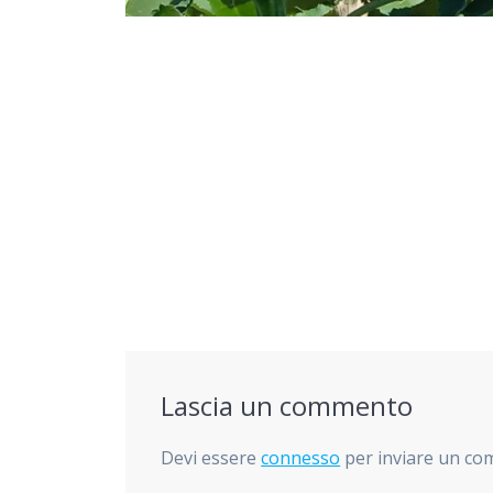
Navigazione
articoli
Lascia un commento
Devi essere
connesso
per inviare un c