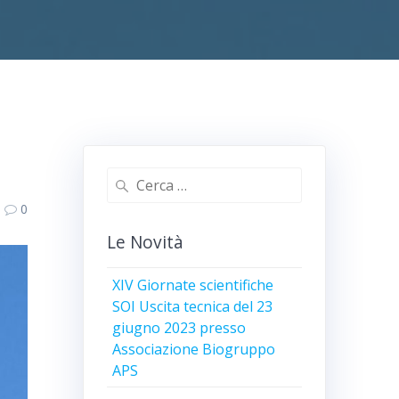
Ricerca
per:
0
Le Novità
XIV Giornate scientifiche
SOI Uscita tecnica del 23
giugno 2023 presso
Associazione Biogruppo
APS